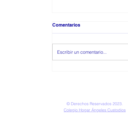
Comentarios
Escribir un comentario...
Matricula Especial K y 5to
© Derechos Reservados 2023.
Colegio Hogar Ángeles Custodios