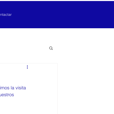
ntactar
mos la visita 
uestros 