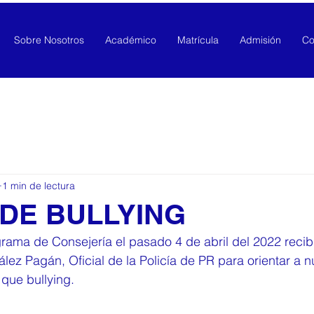
Sobre Nosotros
Académico
Matrícula
Admisión
Co
1 min de lectura
 DE BULLYING
ama de Consejería el pasado 4 de abril del 2022 recibi
ález Pagán, Oficial de la Policía de PR para orientar a n
 que bullying.