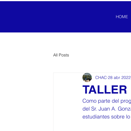
HOME
All Posts
CHAC
28 abr 2022
TALLER
Como parte del progr
del Sr. Juan A. Gonz
estudiantes sobre lo