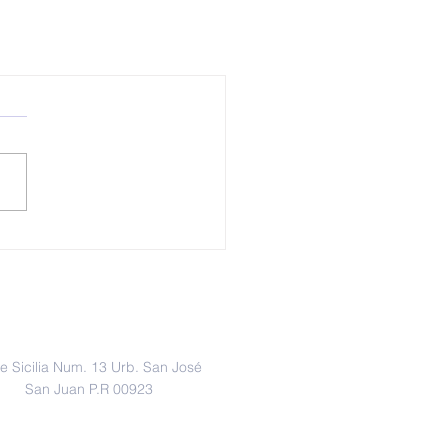
Dirección
le Sicilia Num. 13 Urb. San José
San Juan P.R 00923