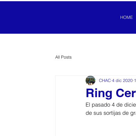
HOME
All Posts
CHAC
4 dic 2020
1
Ring Ce
El pasado 4 de dicie
de sus sortijas de g