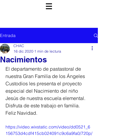
Entrada
CHAC
16 dic 2020
1 min de lectura
Nacimientos
El departamento de pastastoral de 
nuestra Gran Familia de los Ángeles 
Custodios les presenta el proyecto 
especial del Nacimiento del niño 
Jesús de nuestra escuela elemental. 
Disfruta de este trabajo en familia. 
Feliz Navidad.
https://video.wixstatic.com/video/dd0521_6
156753d4cdf415cb024091c9c6a9fa0/720p/