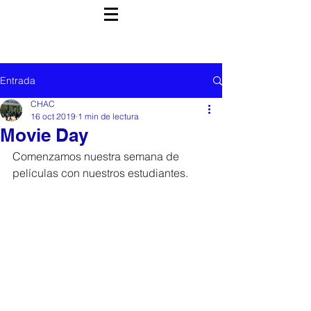
Entrada
CHAC
16 oct 2019
1 min de lectura
Movie Day
Comenzamos nuestra semana de 
películas con nuestros estudiantes. 