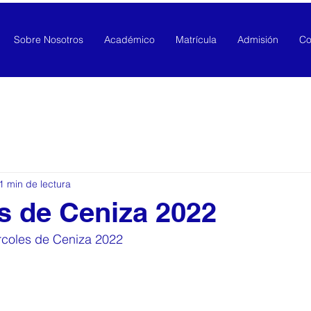
Sobre Nosotros
Académico
Matrícula
Admisión
Co
1 min de lectura
s de Ceniza 2022
rcoles de Ceniza 2022