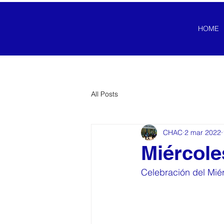
HOME
All Posts
CHAC
2 mar 2022
Miércole
Celebración del Mié