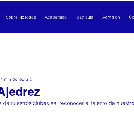
Sobre Nosotros
Académico
Matrícula
Admisión
Co
1 min de lectura
Ajedrez
 de nuestros clubes es  reconocer el talento de nuestro