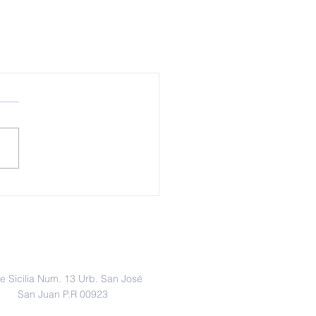
Dirección
le Sicilia Num. 13 Urb. San José
San Juan P.R 00923