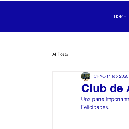
HOME
All Posts
CHAC
11 feb 2020
Club de 
Una parte importante
Felicidades. 