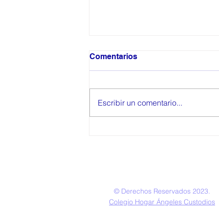
Comentarios
Escribir un comentario...
Matricula Especial K y 5to
© Derechos Reservados 2023.
Colegio Hogar Ángeles Custodios